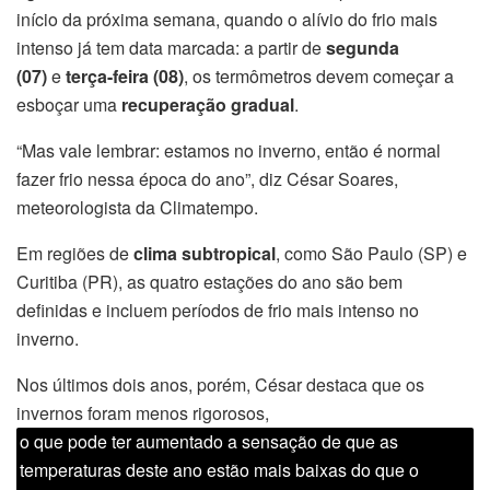
início da próxima semana, quando o alívio do frio mais
intenso já tem data marcada: a partir de
segunda
(07)
e
terça-feira (08)
, os termômetros devem começar a
esboçar uma
recuperação gradual
.
“Mas vale lembrar: estamos no inverno, então é normal
fazer frio nessa época do ano”, diz César Soares,
meteorologista da Climatempo.
Em regiões de
clima subtropical
, como São Paulo (SP) e
Curitiba (PR), as quatro estações do ano são bem
definidas e incluem períodos de frio mais intenso no
inverno.
Nos últimos dois anos, porém, César destaca que os
invernos foram menos rigorosos,
o que pode ter aumentado a sensação de que as
temperaturas deste ano estão mais baixas do que o