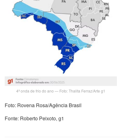
4ª onda de frio do ano — Foto: Thalita Ferraz/Arte g1
Foto: Rovena Rosa/Agência Brasil
Fonte: Roberto Peixoto, g1