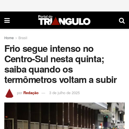
Home
Brasil
Frio segue intenso no
Centro-Sul nesta quinta;
saiba quando os
termômetros voltam a subir
por
Redação
3 de julho de 2025