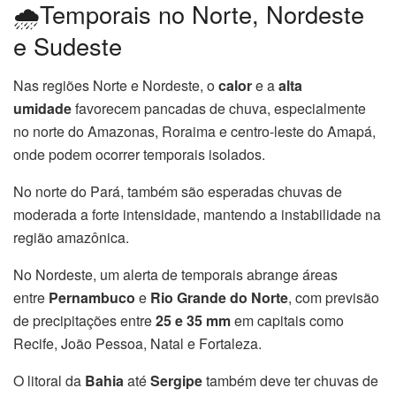
🌧️Temporais no Norte, Nordeste
e Sudeste
Nas regiões Norte e Nordeste, o
calor
e a
alta
umidade
favorecem pancadas de chuva, especialmente
no norte do Amazonas, Roraima e centro-leste do Amapá,
onde podem ocorrer temporais isolados.
No norte do Pará, também são esperadas chuvas de
moderada a forte intensidade, mantendo a instabilidade na
região amazônica.
No Nordeste, um alerta de temporais abrange áreas
entre
Pernambuco
e
Rio Grande do Norte
, com previsão
de precipitações entre
25 e 35 mm
em capitais como
Recife, João Pessoa, Natal e Fortaleza.
O litoral da
Bahia
até
Sergipe
também deve ter chuvas de