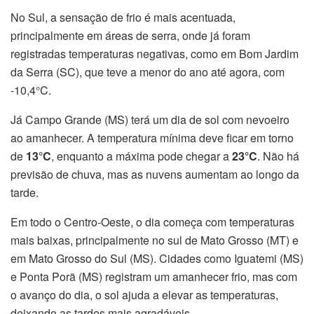
No Sul, a sensação de frio é mais acentuada,
principalmente em áreas de serra, onde já foram
registradas temperaturas negativas, como em Bom Jardim
da Serra (SC), que teve a menor do ano até agora, com
-10,4°C.
Já Campo Grande (MS) terá um dia de sol com nevoeiro
ao amanhecer. A temperatura mínima deve ficar em torno
de
13°C
, enquanto a máxima pode chegar a
23°C
. Não há
previsão de chuva, mas as nuvens aumentam ao longo da
tarde.
Em todo o Centro-Oeste, o dia começa com temperaturas
mais baixas, principalmente no sul de Mato Grosso (MT) e
em Mato Grosso do Sul (MS). Cidades como Iguatemi (MS)
e Ponta Porã (MS) registram um amanhecer frio, mas com
o avanço do dia, o sol ajuda a elevar as temperaturas,
deixando as tardes mais agradáveis.