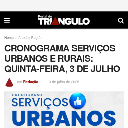
Home
Araxá e Região
CRONOGRAMA SERVIÇOS
URBANOS E RURAIS:
QUINTA-FEIRA, 3 DE JULHO
por
Redação
3 de julho de 2025