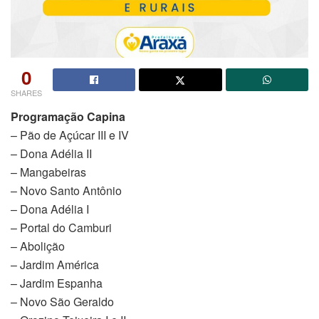
0
SHARES
Programação Capina
– Pão de Açúcar III e IV
– Dona Adélia II
– Mangabeiras
– Novo Santo Antônio
– Dona Adélia I
– Portal do Camburi
– Abolição
– Jardim América
– Jardim Espanha
– Novo São Geraldo