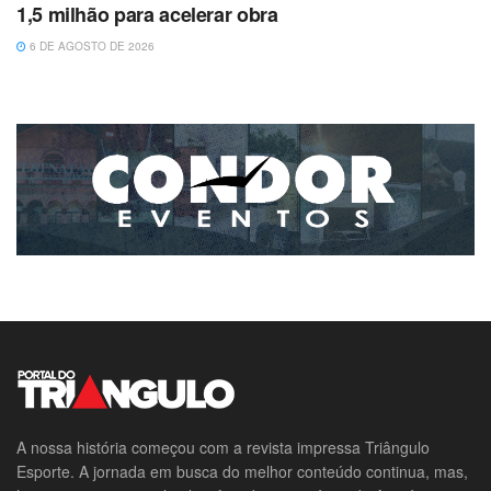
1,5 milhão para acelerar obra
6 DE AGOSTO DE 2026
A nossa história começou com a revista impressa Triângulo
Esporte. A jornada em busca do melhor conteúdo continua, mas,