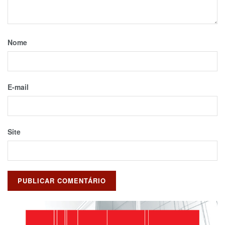
Nome
E-mail
Site