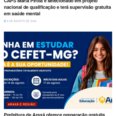
CAPS Maria Pirola é selecionado em projeto
nacional de qualificação e terá supervisão gratuita
em saúde mental
6 DE AGOSTO DE 2026
ARAXÁ E REGIÃO
Prefeitura de Araxá oferece preparação gratuita