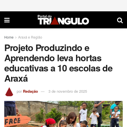
Home
Araxá e Região
Projeto Produzindo e
Aprendendo leva hortas
educativas a 10 escolas de
Araxá
por
Redação
3 de novembro de 2025