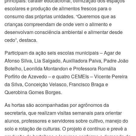
principais: caráter educacional, otimização dos espaços
escolares e produção de alimentos frescos para o
consumo das próprias unidades. “Queremos que as
crianças compreendam de onde vem o alimento e
desenvolvam consciência ambiental e alimentar desde
cedo”, destaca.
Participam da ação seis escolas municipais – Agar de
Afonso Silva, Lia Salgado, Auxiliadora Paiva, Padre João
Botelho, Leonilda Montandon e Professora Romália
Porfírio de Azevedo – e quatro CEMEIs – Vicente Pereira
da Silva, Conceição Velasco, Francisco Braga e
Querobina Gomes Borges.
As hortas são acompanhadas por agrônomos da
secretaria, que realizam visitas semanais para orientar
alunos, professores e servidores sobre cultivo, manejo do
solo e rotação de culturas. O projeto é contínuo e prevê a