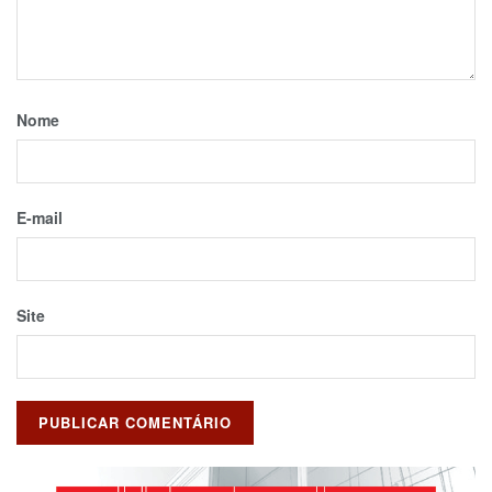
Nome
E-mail
Site