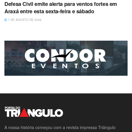
Defesa Civil emite alerta para ventos fortes em
Araxá entre esta sexta-feira e sábado
7 DE AGOSTO DE 2026
A nossa história começou com a revista impressa Triângulo