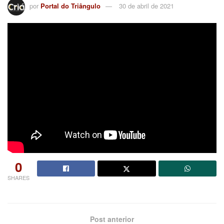
por
Portal do Triângulo
30 de abril de 2021
0
SHARES
Post anterior