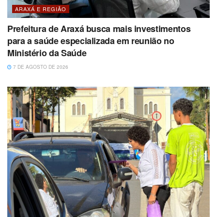
ARAXÁ E REGIÃO
Prefeitura de Araxá busca mais investimentos
para a saúde especializada em reunião no
Ministério da Saúde
7 DE AGOSTO DE 2026