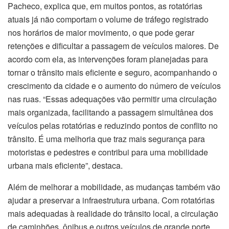
Pacheco, explica que, em muitos pontos, as rotatórias
atuais já não comportam o volume de tráfego registrado
nos horários de maior movimento, o que pode gerar
retenções e dificultar a passagem de veículos maiores. De
acordo com ela, as intervenções foram planejadas para
tornar o trânsito mais eficiente e seguro, acompanhando o
crescimento da cidade e o aumento do número de veículos
nas ruas. “Essas adequações vão permitir uma circulação
mais organizada, facilitando a passagem simultânea dos
veículos pelas rotatórias e reduzindo pontos de conflito no
trânsito. É uma melhoria que traz mais segurança para
motoristas e pedestres e contribui para uma mobilidade
urbana mais eficiente”, destaca.
Além de melhorar a mobilidade, as mudanças também vão
ajudar a preservar a infraestrutura urbana. Com rotatórias
mais adequadas à realidade do trânsito local, a circulação
de caminhões, ônibus e outros veículos de grande porte