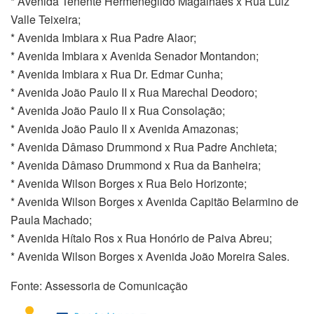
* Avenida Tenente Hermenegildo Magalhães x Rua Luiz
Valle Teixeira;
* Avenida Imbiara x Rua Padre Alaor;
* Avenida Imbiara x Avenida Senador Montandon;
* Avenida Imbiara x Rua Dr. Edmar Cunha;
* Avenida João Paulo II x Rua Marechal Deodoro;
* Avenida João Paulo II x Rua Consolação;
* Avenida João Paulo II x Avenida Amazonas;
* Avenida Dâmaso Drummond x Rua Padre Anchieta;
* Avenida Dâmaso Drummond x Rua da Banheira;
* Avenida Wilson Borges x Rua Belo Horizonte;
* Avenida Wilson Borges x Avenida Capitão Belarmino de
Paula Machado;
* Avenida Hítalo Ros x Rua Honório de Paiva Abreu;
* Avenida Wilson Borges x Avenida João Moreira Sales.
Fonte: Assessoria de Comunicação