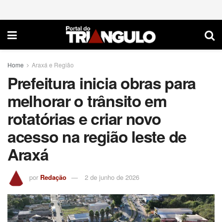
Home
Araxá e Região
Prefeitura inicia obras para
melhorar o trânsito em
rotatórias e criar novo
acesso na região leste de
Araxá
por
Redação
2 de junho de 2026