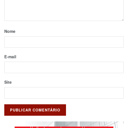
Nome
E-mail
Site