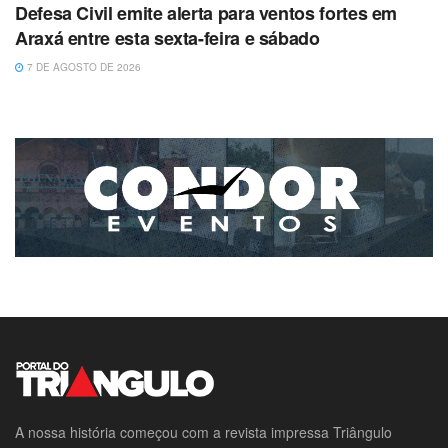
Defesa Civil emite alerta para ventos fortes em
Araxá entre esta sexta-feira e sábado
7 DE AGOSTO DE 2026
A nossa história começou com a revista impressa Triângulo