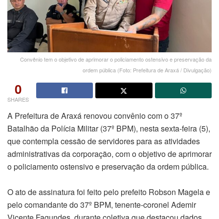
Convênio tem o objetivo de aprimorar o policiamento ostensivo e preservação da
ordem pública (Foto: Prefeitura de Araxá / Divulgação)
0
SHARES
A Prefeitura de Araxá renovou convênio com o 37º
Batalhão da Polícia Militar (37º BPM), nesta sexta-feira (5),
que contempla cessão de servidores para as atividades
administrativas da corporação, com o objetivo de aprimorar
o policiamento ostensivo e preservação da ordem pública.
O ato de assinatura foi feito pelo prefeito Robson Magela e
pelo comandante do 37º BPM, tenente-coronel Ademir
Vicente Fagundes, durante coletiva que destacou dados