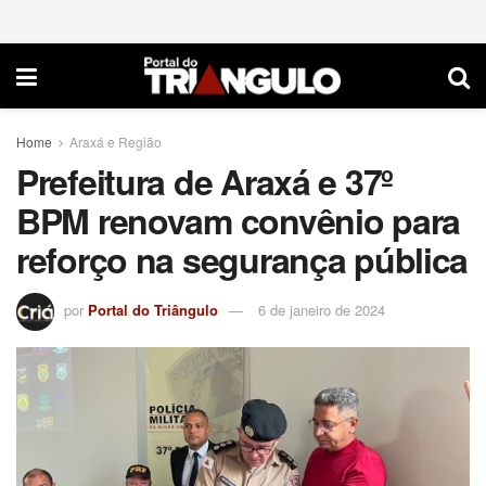
Home
Araxá e Região
Prefeitura de Araxá e 37º
BPM renovam convênio para
reforço na segurança pública
por
Portal do Triângulo
6 de janeiro de 2024