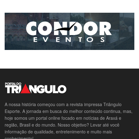
A nossa história começou com a revista impressa Triângulo
Esporte. A jornada em busca do melhor conteúdo continua, mas,
hoje somos um portal online focado em notícias de Araxá e
região, Brasil e do mundo. Nosso objetivo? Levar até você
informação de qualidade, entretenimento e muito mais
conhecimento!