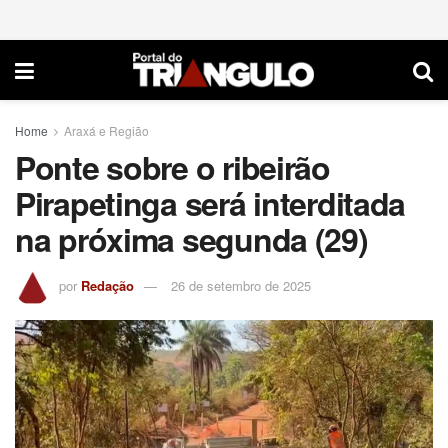
Home
Araxá e Região
Ponte sobre o ribeirão
Pirapetinga será interditada
na próxima segunda (29)
por
Redação
26 de setembro de 2025