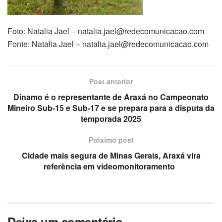
Foto:
Natalia Jael –
natalia.jael@redecomunicacao.com
Fonte:
Natalia Jael –
natalia.jael@redecomunicacao.com
Post anterior
Dínamo é o representante de Araxá no Campeonato
Mineiro Sub-15 e Sub-17 e se prepara para a disputa da
temporada 2025
Próximo post
Cidade mais segura de Minas Gerais, Araxá vira
referência em videomonitoramento
Deixe um comentário