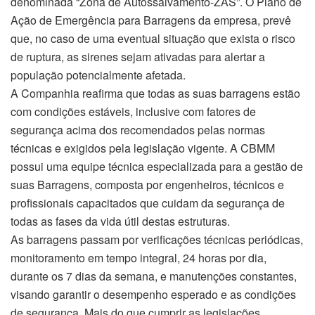
denominada “Zona de Autossalvamento-ZAS”. O Plano de
Ação de Emergência para Barragens da empresa, prevê
que, no caso de uma eventual situação que exista o risco
de ruptura, as sirenes sejam ativadas para alertar a
população potencialmente afetada.
A Companhia reafirma que todas as suas barragens estão
com condições estáveis, inclusive com fatores de
segurança acima dos recomendados pelas normas
técnicas e exigidos pela legislação vigente. A CBMM
possui uma equipe técnica especializada para a gestão de
suas Barragens, composta por engenheiros, técnicos e
profissionais capacitados que cuidam da segurança de
todas as fases da vida útil destas estruturas.
As barragens passam por verificações técnicas periódicas,
monitoramento em tempo integral, 24 horas por dia,
durante os 7 dias da semana, e manutenções constantes,
visando garantir o desempenho esperado e as condições
de segurança. Mais do que cumprir as legislações