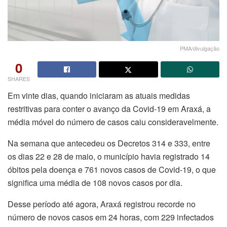
PMA/divulgação
0
SHARES
Em vinte dias, quando iniciaram as atuais medidas
restritivas para conter o avanço da Covid-19 em Araxá, a
média móvel do número de casos caiu consideravelmente.
Na semana que antecedeu os Decretos 314 e 333, entre
os dias 22 e 28 de maio, o município havia registrado 14
óbitos pela doença e 761 novos casos de Covid-19, o que
significa uma média de 108 novos casos por dia.
Desse período até agora, Araxá registrou recorde no
número de novos casos em 24 horas, com 229 infectados