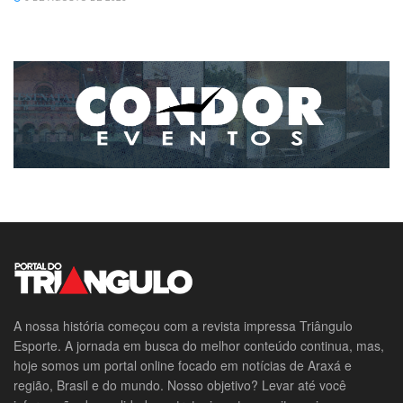
A nossa história começou com a revista impressa Triângulo
Esporte. A jornada em busca do melhor conteúdo continua, mas,
hoje somos um portal online focado em notícias de Araxá e
região, Brasil e do mundo. Nosso objetivo? Levar até você