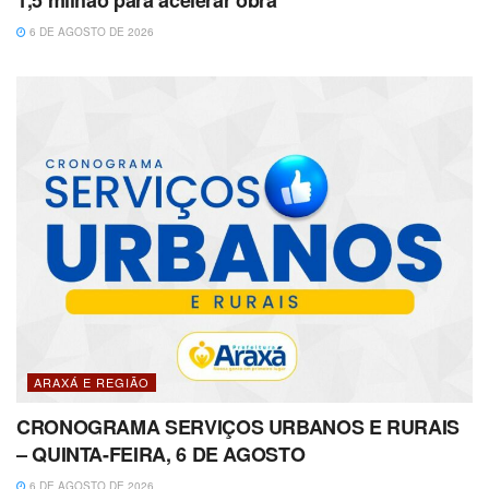
6 DE AGOSTO DE 2026
ARAXÁ E REGIÃO
CRONOGRAMA SERVIÇOS URBANOS E RURAIS
– QUINTA-FEIRA, 6 DE AGOSTO
6 DE AGOSTO DE 2026