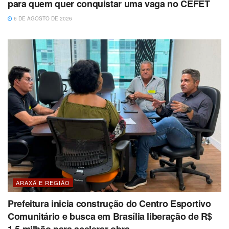
para quem quer conquistar uma vaga no CEFET
6 DE AGOSTO DE 2026
ARAXÁ E REGIÃO
Prefeitura inicia construção do Centro Esportivo
Comunitário e busca em Brasília liberação de R$
1,5 milhão para acelerar obra