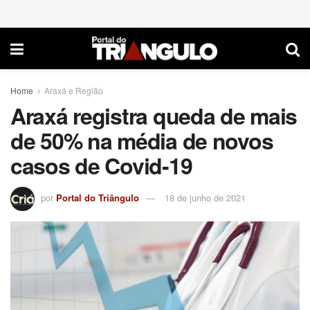
Home
Araxá e Região
Araxá registra queda de mais
de 50% na média de novos
casos de Covid-19
por
Portal do Triângulo
18 de junho de 2021