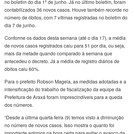
no boletim do dia 1º de junho. Já no último boletim, foram
contabilizados 36 novos casos. Houve também recorde no
número de óbitos, com 7 vítimas registradas no boletim do
dia 7 de junho.
Conforme os dados desta semana (até o dia 17), a média
de novos casos registrados caiu para 51 por dia, ou seja,
mais da metade quando comparado à semana que
antecedeu o decreto. Já a média de registro diários de
óbitos caiu 60%.
Para o prefeito Robson Magela, as medidas adotadas e a
intensificação do trabalho de fiscalização da equipe da
Prefeitura de Araxá foram imprescindíveis para a queda
dos números.
“Desde a última quarta-feira (9) temos visto a diminuição
no número de novos casos. Isso mostra o quanto foi
importante agirmos na hora certa para evitar o avanço da