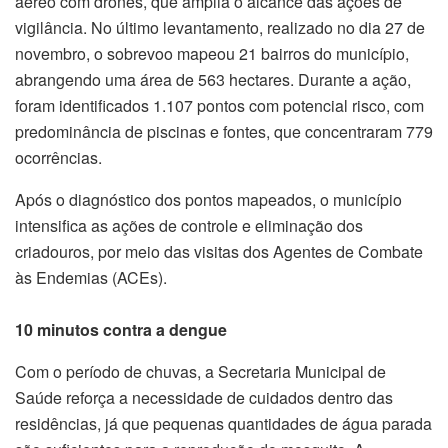
aéreo com drones, que amplia o alcance das ações de
vigilância. No último levantamento, realizado no dia 27 de
novembro, o sobrevoo mapeou 21 bairros do município,
abrangendo uma área de 563 hectares. Durante a ação,
foram identificados 1.107 pontos com potencial risco, com
predominância de piscinas e fontes, que concentraram 779
ocorrências.
Após o diagnóstico dos pontos mapeados, o município
intensifica as ações de controle e eliminação dos
criadouros, por meio das visitas dos Agentes de Combate
às Endemias (ACEs).
10 minutos contra a dengue
Com o período de chuvas, a Secretaria Municipal de
Saúde reforça a necessidade de cuidados dentro das
residências, já que pequenas quantidades de água parada