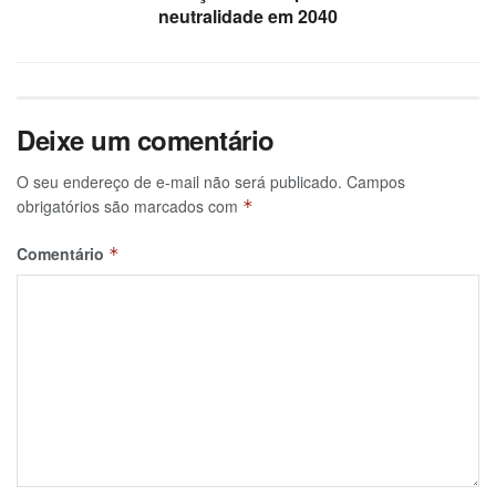
neutralidade em 2040
Deixe um comentário
O seu endereço de e-mail não será publicado.
Campos
obrigatórios são marcados com
*
Comentário
*