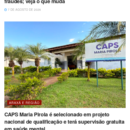
fraudes; veja o que muda
7 DE AGOSTO DE 2026
ARAXÁ E REGIÃO
CAPS Maria Pirola é selecionado em projeto
nacional de qualificação e terá supervisão gratuita
em saúde mental