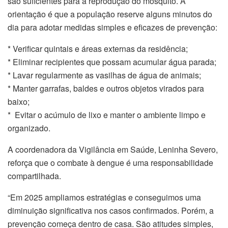
são suficientes para a reprodução do mosquito. A
orientação é que a população reserve alguns minutos do
dia para adotar medidas simples e eficazes de prevenção:
* Verificar quintais e áreas externas da residência;
* Eliminar recipientes que possam acumular água parada;
* Lavar regularmente as vasilhas de água de animais;
* Manter garrafas, baldes e outros objetos virados para
baixo;
* Evitar o acúmulo de lixo e manter o ambiente limpo e
organizado.
A coordenadora da Vigilância em Saúde, Leninha Severo,
reforça que o combate à dengue é uma responsabilidade
compartilhada.
“Em 2025 ampliamos estratégias e conseguimos uma
diminuição significativa nos casos confirmados. Porém, a
prevenção começa dentro de casa. São atitudes simples,