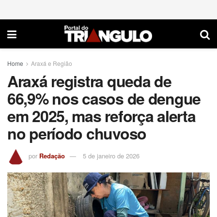
Home
Araxá e Região
Araxá registra queda de
66,9% nos casos de dengue
em 2025, mas reforça alerta
no período chuvoso
por
Redação
5 de janeiro de 2026