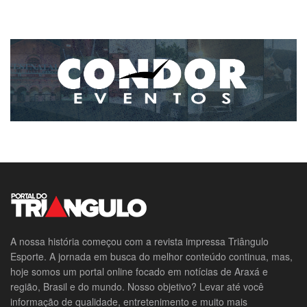
A nossa história começou com a revista impressa Triângulo
Esporte. A jornada em busca do melhor conteúdo continua, mas,
hoje somos um portal online focado em notícias de Araxá e
região, Brasil e do mundo. Nosso objetivo? Levar até você
informação de qualidade, entretenimento e muito mais