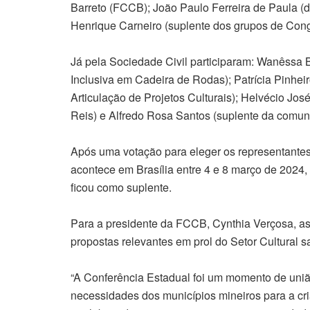
Barreto (FCCB); João Paulo Ferreira de Paula (d
Henrique Carneiro (suplente dos grupos de Co
Já pela Sociedade Civil participaram: Wanêssa
Inclusiva em Cadeira de Rodas); Patrícia Pinhei
Articulação de Projetos Culturais); Helvécio Jos
Reis) e Alfredo Rosa Santos (suplente da com
Após uma votação para eleger os representantes
acontece em Brasília entre 4 e 8 março de 2024,
ficou como suplente.
Para a presidente da FCCB, Cynthia Verçosa, as
propostas relevantes em prol do Setor Cultural s
“A Conferência Estadual foi um momento de uni
necessidades dos municípios mineiros para a cr