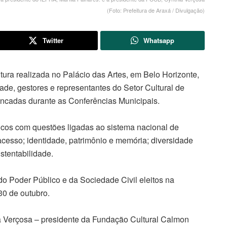
(Foto: Prefeitura de Araxá / Divulgação)
Twitter
Whatsapp
tura realizada no Palácio das Artes, em Belo Horizonte,
ade, gestores e representantes do Setor Cultural de
encadas durante as Conferências Municipais.
icos com questões ligadas ao sistema nacional de
acesso; identidade, patrimônio e memória; diversidade
ustentabilidade.
o Poder Público e da Sociedade Civil eleitos na
30 de outubro.
a Verçosa – presidente da Fundação Cultural Calmon