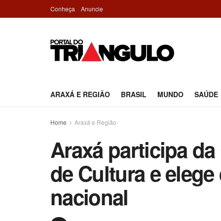
Conheça
Anuncie
ARAXÁ E REGIÃO
BRASIL
MUNDO
SAÚDE
Home
Araxá e Região
Araxá participa da
de Cultura e elege
nacional