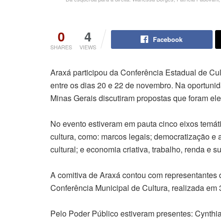
0
4
Facebook
SHARES
VIEWS
Araxá participou da Conferência Estadual de Cul
entre os dias 20 e 22 de novembro. Na oportunid
Minas Gerais discutiram propostas que foram el
No evento estiveram em pauta cinco eixos temát
cultura, como: marcos legais; democratização e 
cultural; e economia criativa, trabalho, renda e s
A comitiva de Araxá contou com representantes d
Conferência Municipal de Cultura, realizada em 
Pelo Poder Público estiveram presentes: Cynthi