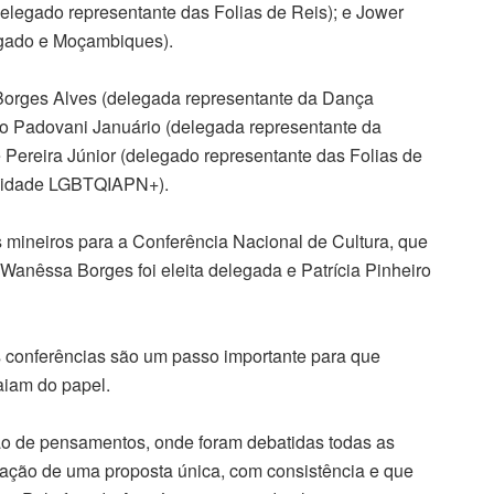
elegado representante das Folias de Reis); e Jower
ngado e Moçambiques).
 Borges Alves (delegada representante da Dança
ro Padovani Januário (delegada representante da
é Pereira Júnior (delegado representante das Folias de
unidade LGBTQIAPN+).
 mineiros para a Conferência Nacional de Cultura, que
 Wanêssa Borges foi eleita delegada e Patrícia Pinheiro
 conferências são um passo importante para que
aiam do papel.
ão de pensamentos, onde foram debatidas todas as
iação de uma proposta única, com consistência e que