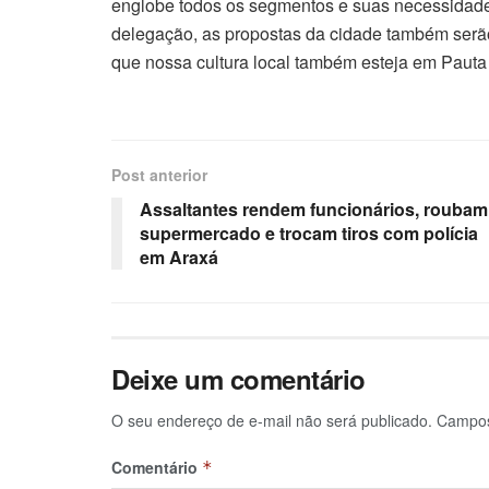
englobe todos os segmentos e suas necessidades
delegação, as propostas da cidade também serã
que nossa cultura local também esteja em Pauta 
Post anterior
Assaltantes rendem funcionários, roubam
supermercado e trocam tiros com polícia
em Araxá
Deixe um comentário
O seu endereço de e-mail não será publicado.
Campos
Comentário
*