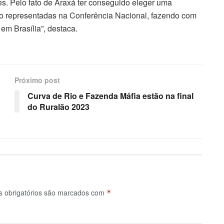
. Pelo fato de Araxá ter conseguido eleger uma
o representadas na Conferência Nacional, fazendo com
em Brasília”, destaca.
Próximo post
Curva de Rio e Fazenda Máfia estão na final
do Ruralão 2023
 obrigatórios são marcados com
*