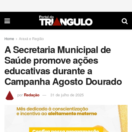
Home
Araxá e Região
A Secretaria Municipal de
Saúde promove ações
educativas durante a
Campanha Agosto Dourado
por
Redação
31 de julho de 2025