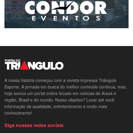
A nossa história começou com a revista impressa Triângulo
Esporte. A jornada em busca do melhor conteúdo continua, mas,
hoje somos um portal online focado em notícias de Araxá e
região, Brasil e do mundo. Nosso objetivo? Levar até você
informação de qualidade, entretenimento e muito mais
conhecimento!
Siga nossas redes sociais