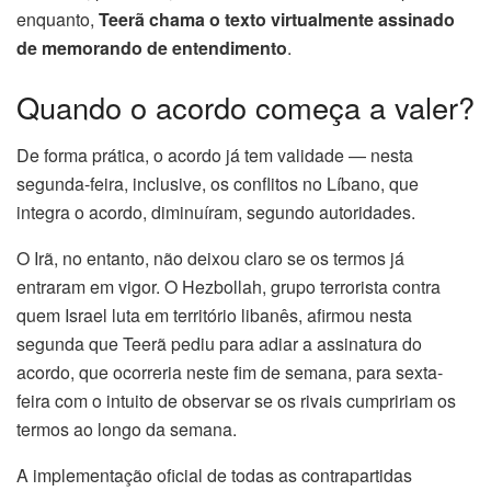
enquanto,
Teerã chama o texto virtualmente assinado
de memorando de entendimento
.
Quando o acordo começa a valer?
De forma prática, o acordo já tem validade — nesta
segunda-feira, inclusive, os conflitos no Líbano, que
integra o acordo, diminuíram, segundo autoridades.
O Irã, no entanto, não deixou claro se os termos já
entraram em vigor. O Hezbollah, grupo terrorista contra
quem Israel luta em território libanês, afirmou nesta
segunda que Teerã pediu para adiar a assinatura do
acordo, que ocorreria neste fim de semana, para sexta-
feira com o intuito de observar se os rivais cumpririam os
termos ao longo da semana.
A implementação oficial de todas as contrapartidas