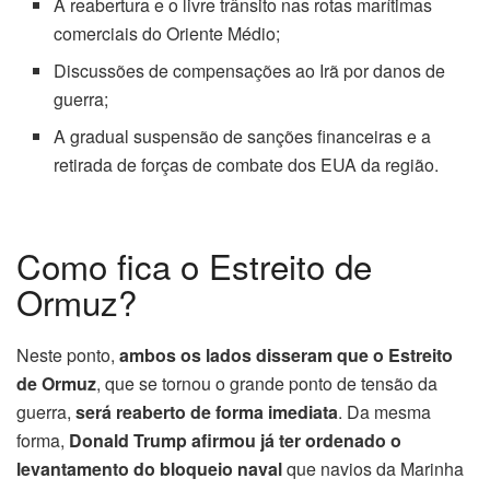
A reabertura e o livre trânsito nas rotas marítimas
comerciais do Oriente Médio;
Discussões de compensações ao Irã por danos de
guerra;
A gradual suspensão de sanções financeiras e a
retirada de forças de combate dos EUA da região.
Como fica o Estreito de
Ormuz?
Neste ponto,
ambos os lados disseram que o Estreito
de Ormuz
, que se tornou o grande ponto de tensão da
guerra,
será reaberto de forma imediata
. Da mesma
forma,
Donald Trump afirmou já ter ordenado o
levantamento do bloqueio naval
que navios da Marinha