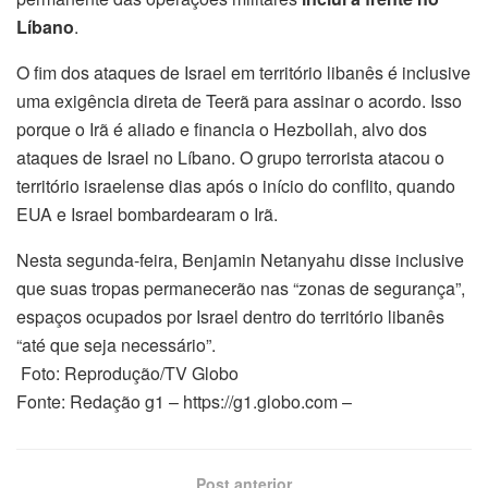
Líbano
.
O fim dos ataques de Israel em território libanês é inclusive
uma exigência direta de Teerã para assinar o acordo. Isso
porque o Irã é aliado e financia o Hezbollah, alvo dos
ataques de Israel no Líbano. O grupo terrorista atacou o
território israelense dias após o início do conflito, quando
EUA e Israel bombardearam o Irã.
Nesta segunda-feira, Benjamin Netanyahu disse inclusive
que suas tropas permanecerão nas “zonas de segurança”,
espaços ocupados por Israel dentro do território libanês
“até que seja necessário”.
Foto: Reprodução/TV Globo
Fonte: Redação g1 – https://g1.globo.com –
Post anterior