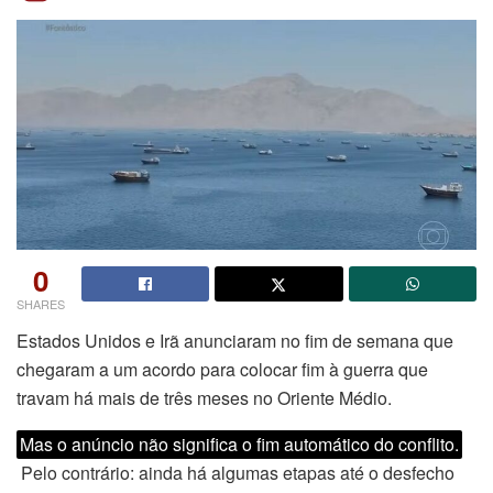
0
SHARES
Estados Unidos e Irã anunciaram no fim de semana que
chegaram a um acordo para colocar fim à guerra que
travam há mais de três meses no Oriente Médio.
Mas o anúncio não significa o fim automático do conflito.
Pelo contrário: ainda há algumas etapas até o desfecho